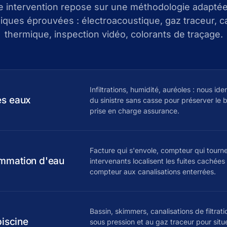
 intervention repose sur une méthodologie adaptée
iques éprouvées : électroacoustique, gaz traceur, 
thermique, inspection vidéo, colorants de traçage.
Infiltrations, humidité, auréoles : nous iden
es eaux
du sinistre sans casse pour préserver le b
prise en charge assurance.
Facture qui s'envole, compteur qui tourn
mmation d'eau
intervenants localisent les fuites cachées
compteur aux canalisations enterrées.
Bassin, skimmers, canalisations de filtrati
piscine
sous pression et au gaz traceur pour situe