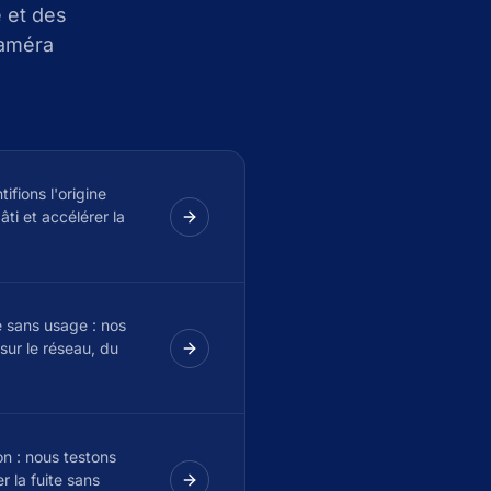
 et des
caméra
tifions l'origine
âti et accélérer la
e sans usage : nos
 sur le réseau, du
on : nous testons
r la fuite sans