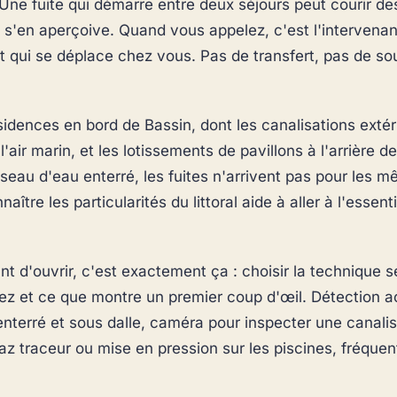
 Une fuite qui démarre entre deux séjours peut courir d
 s'en aperçoive. Quand vous appelez, c'est l'intervenant
t qui se déplace chez vous. Pas de transfert, pas de so
sidences en bord de Bassin, dont les canalisations extér
'air marin, et les lotissements de pavillons à l'arrière de
éseau d'eau enterré, les fuites n'arrivent pas pour les 
aître les particularités du littoral aide à aller à l'essent
nt d'ouvrir, c'est exactement ça : choisir la technique 
ez et ce que montre un premier coup d'œil. Détection a
enterré et sous dalle, caméra pour inspecter une canalis
 gaz traceur ou mise en pression sur les piscines, fréque