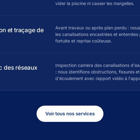
vider la piscine ni casser les margelles.
Avant travaux ou après plan perdu : nou
ion et traçage de
les canalisations encastrées et enterrées
fortuite et reprise coûteuse.
Inspection caméra des canalisations d'ea
c des réseaux
: nous identifions obstructions, fissures e
d'écoulement avec rapport vidéo à l'appu
Voir tous nos services