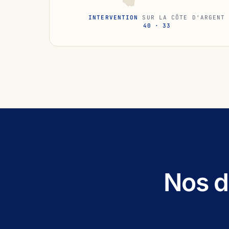
INTERVENTION
SUR LA CÔTE D'ARGENT
40 · 33
Nos d