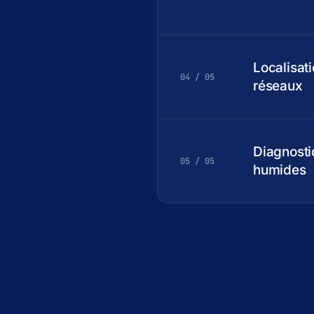
Localisat
04 / 05
réseaux
Diagnosti
05 / 05
humides