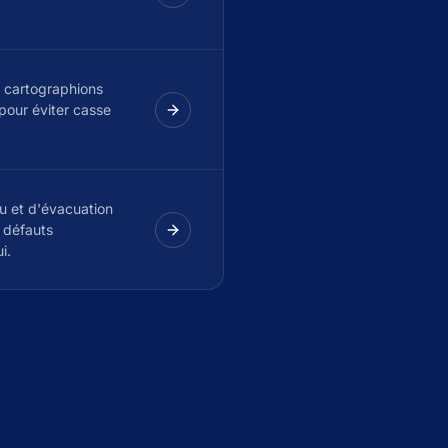
s cartographions
 pour éviter casse
u et d'évacuation
t défauts
i.