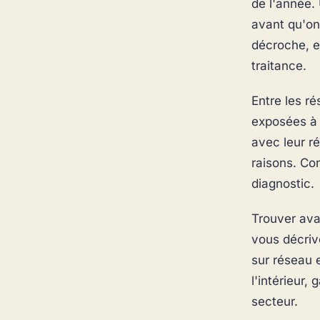
de l'année.
avant qu'on
décroche, e
traitance.
Entre les ré
exposées à l
avec leur r
raisons. Conn
diagnostic.
Trouver ava
vous décriv
sur réseau 
l'intérieur,
secteur.