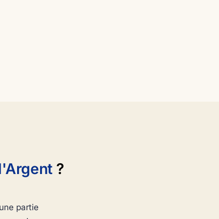
d'Argent
?
une partie