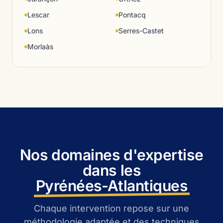
Lescar
Pontacq
Lons
Serres-Castet
Morlaàs
Nos domaines d'expertise
dans les
Pyrénées-Atlantiques
Chaque intervention repose sur une
méthodologie adaptée et des techniques