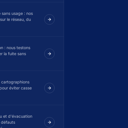
e sans usage : nos
 sur le réseau, du
on : nous testons
r la fuite sans
s cartographions
 pour éviter casse
u et d'évacuation
t défauts