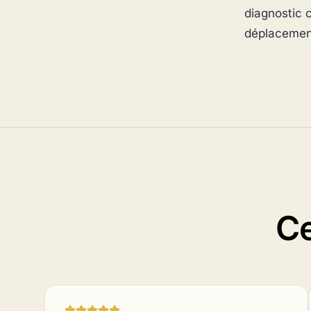
diagnostic 
déplacemen
C