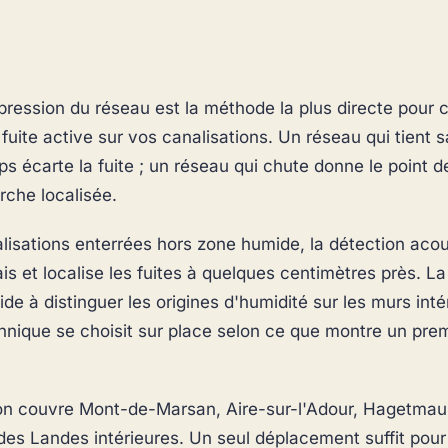
pression du réseau est la méthode la plus directe pour 
fuite active sur vos canalisations. Un réseau qui tient 
s écarte la fuite ; un réseau qui chute donne le point d
rche localisée.
alisations enterrées hors zone humide, la détection aco
ais et localise les fuites à quelques centimètres près. 
de à distinguer les origines d'humidité sur les murs intér
chnique se choisit sur place selon ce que montre un pre
ion couvre Mont-de-Marsan, Aire-sur-l'Adour, Hagetmau,
des Landes intérieures. Un seul déplacement suffit pour