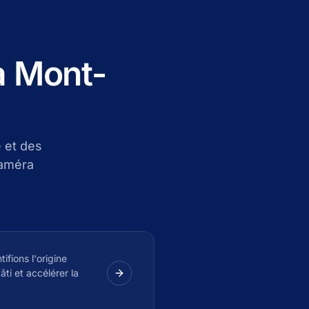
à Mont-
 et des
caméra
tifions l'origine
âti et accélérer la