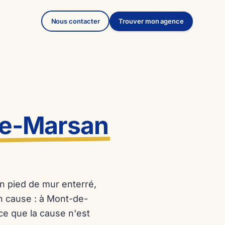
Nous contacter
Trouver mon agence
e-Marsan
n pied de mur enterré,
n cause : à Mont-de-
ce que la cause n'est