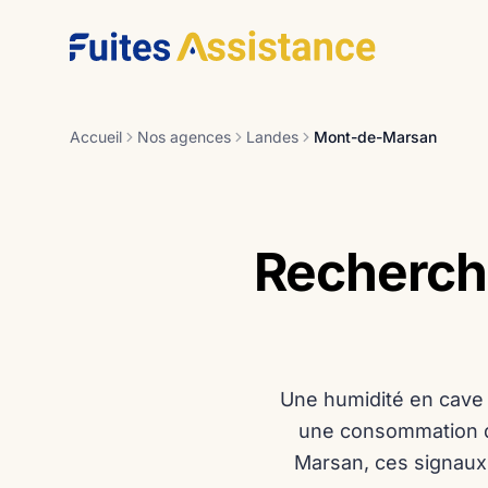
Aller au contenu
Accueil
Nos agences
Landes
Mont-de-Marsan
Recherche
Une humidité en cave 
une consommation d'
Marsan, ces signaux 