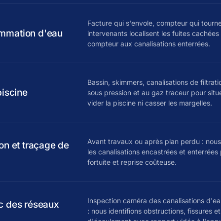
Facture qui s'envole, compteur qui tourn
mmation d'eau
intervenants localisent les fuites cachées
compteur aux canalisations enterrées.
Bassin, skimmers, canalisations de filtrati
piscine
sous pression et au gaz traceur pour situe
vider la piscine ni casser les margelles.
Avant travaux ou après plan perdu : nou
ion et traçage de
les canalisations encastrées et enterrées
fortuite et reprise coûteuse.
Inspection caméra des canalisations d'ea
c des réseaux
: nous identifions obstructions, fissures e