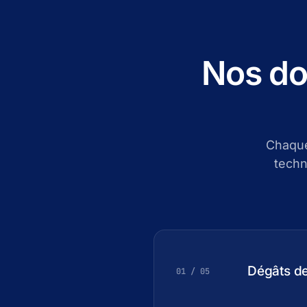
Nos do
Chaque
techn
Dégâts d
01 / 05