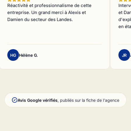
Réactivité et professionnalisme de cette
Interv
entreprise. Un grand merci à Alexis et
et Dam
Damien du secteur des Landes.
d'exp
en éta
HG
Hélène G.
JR
Avis Google vérifiés
, publiés sur la fiche de l'agence