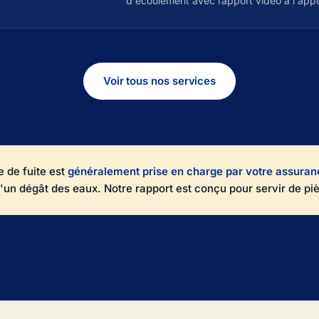
d'écoulement avec rapport vidéo à l'appu
Voir tous nos services
 de fuite est
généralement prise en charge par votre assuran
'un dégât des eaux. Notre rapport est conçu pour servir de pièc