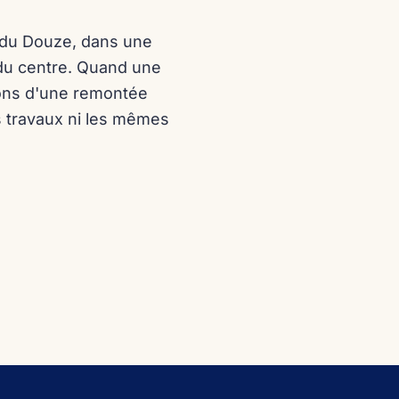
t du Douze, dans une
 du centre. Quand une
tions d'une remontée
s travaux ni les mêmes