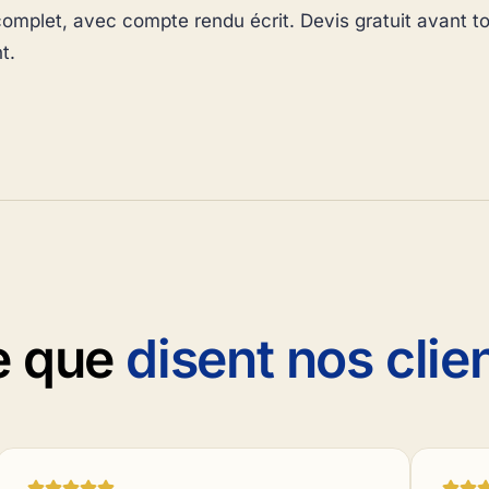
complet, avec compte rendu écrit. Devis gratuit avant t
t.
e que
disent nos clie