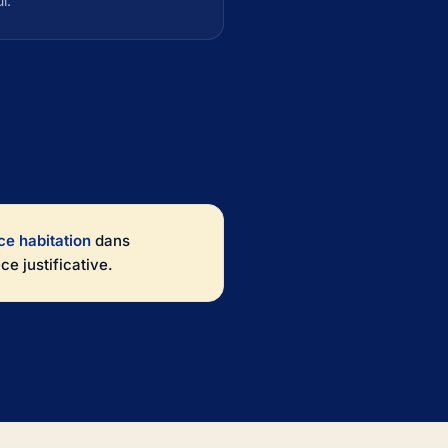
i.
ce habitation
dans
e justificative.