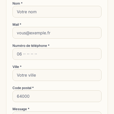
Nom *
Mail *
Numéro de téléphone *
Ville *
Code postal *
Message *