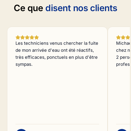
Ce que
disent nos clients
Les techniciens venus chercher la fuite
Michae
de mon arrivée d'eau ont été réactifs,
chez n
très efficaces, ponctuels en plus d'être
2 pers
sympas.
profess