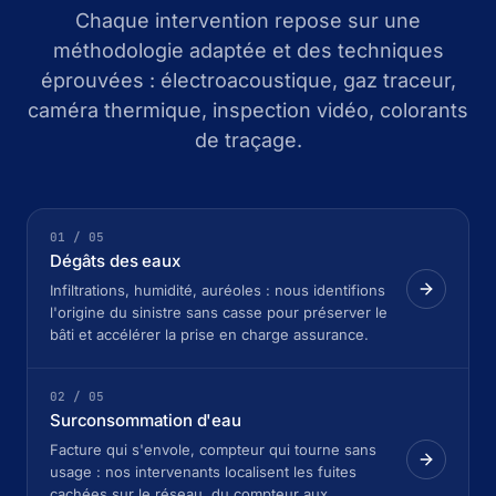
Chaque intervention repose sur une
méthodologie adaptée et des techniques
éprouvées : électroacoustique, gaz traceur,
caméra thermique, inspection vidéo, colorants
de traçage.
01 / 05
Dégâts des eaux
Infiltrations, humidité, auréoles : nous identifions
l'origine du sinistre sans casse pour préserver le
bâti et accélérer la prise en charge assurance.
02 / 05
Surconsommation d'eau
Facture qui s'envole, compteur qui tourne sans
usage : nos intervenants localisent les fuites
cachées sur le réseau, du compteur aux